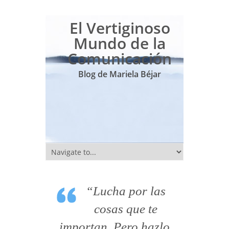
El Vertiginoso
Mundo de la
Comunicación
Blog de Mariela Béjar
“Lucha por las
cosas que te
importan. Pero hazlo