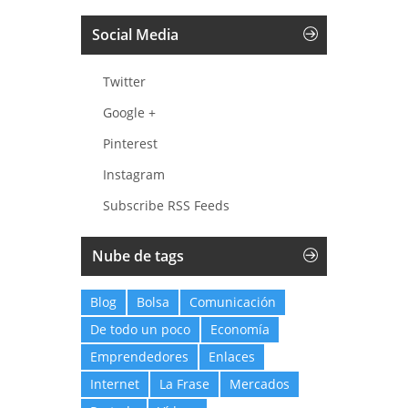
Social Media
Twitter
Google +
Pinterest
Instagram
Subscribe RSS Feeds
Nube de tags
Blog
Bolsa
Comunicación
De todo un poco
Economía
Emprendedores
Enlaces
Internet
La Frase
Mercados