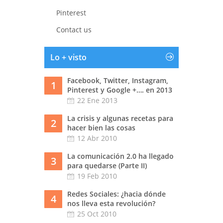
Pinterest
Contact us
Lo + visto
Facebook, Twitter, Instagram,
1
Pinterest y Google +…. en 2013
22 Ene 2013
La crisis y algunas recetas para
2
hacer bien las cosas
12 Abr 2010
La comunicación 2.0 ha llegado
3
para quedarse (Parte II)
19 Feb 2010
Redes Sociales: ¿hacia dónde
4
nos lleva esta revolución?
25 Oct 2010