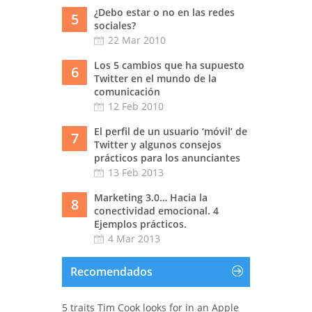
¿Debo estar o no en las redes
5
sociales?
22 Mar 2010
Los 5 cambios que ha supuesto
6
Twitter en el mundo de la
comunicación
12 Feb 2010
El perfil de un usuario ‘móvil’ de
7
Twitter y algunos consejos
prácticos para los anunciantes
13 Feb 2013
Marketing 3.0… Hacia la
8
conectividad emocional. 4
Ejemplos prácticos.
4 Mar 2013
Recomendados
5 traits Tim Cook looks for in an Apple