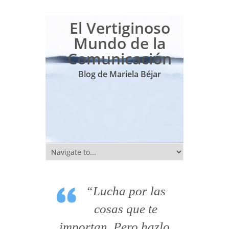
El Vertiginoso
Mundo de la
Comunicación
Blog de Mariela Béjar
“Lucha por las
cosas que te
importan. Pero hazlo