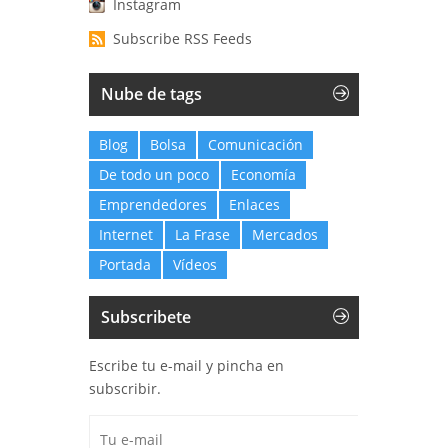
Instagram
Subscribe RSS Feeds
Nube de tags
Blog
Bolsa
Comunicación
De todo un poco
Economía
Emprendedores
Enlaces
Internet
La Frase
Mercados
Portada
Vídeos
Subscribete
Escribe tu e-mail y pincha en
subscribir.