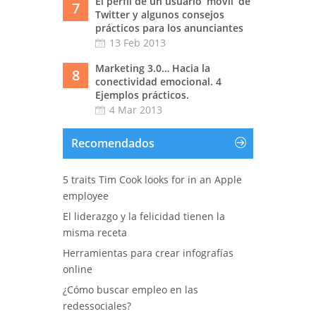
El perfil de un usuario ‘móvil’ de
7
Twitter y algunos consejos
prácticos para los anunciantes
13 Feb 2013
Marketing 3.0… Hacia la
8
conectividad emocional. 4
Ejemplos prácticos.
4 Mar 2013
Recomendados
5 traits Tim Cook looks for in an Apple
employee
El liderazgo y la felicidad tienen la
misma receta
Herramientas para crear infografías
online
¿Cómo buscar empleo en las
redessociales?