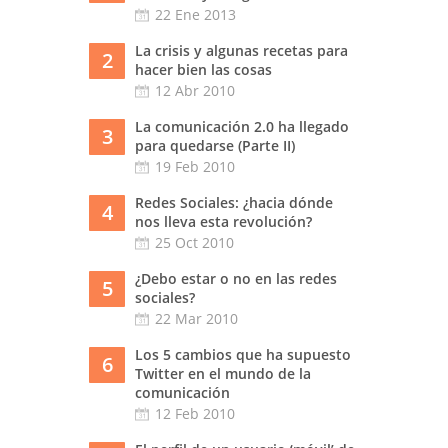
22 Ene 2013
La crisis y algunas recetas para
2
hacer bien las cosas
12 Abr 2010
La comunicación 2.0 ha llegado
3
para quedarse (Parte II)
19 Feb 2010
Redes Sociales: ¿hacia dónde
4
nos lleva esta revolución?
25 Oct 2010
¿Debo estar o no en las redes
5
sociales?
22 Mar 2010
Los 5 cambios que ha supuesto
6
Twitter en el mundo de la
comunicación
12 Feb 2010