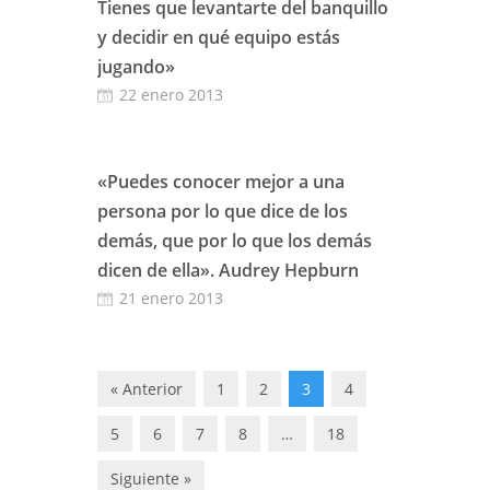
Tienes que levantarte del banquillo
y decidir en qué equipo estás
jugando»
22 enero 2013
«Puedes conocer mejor a una
persona por lo que dice de los
demás, que por lo que los demás
dicen de ella». Audrey Hepburn
21 enero 2013
« Anterior
1
2
3
4
5
6
7
8
…
18
Siguiente »