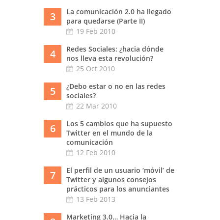
La comunicación 2.0 ha llegado
3
para quedarse (Parte II)
19 Feb 2010
Redes Sociales: ¿hacia dónde
4
nos lleva esta revolución?
25 Oct 2010
¿Debo estar o no en las redes
5
sociales?
22 Mar 2010
Los 5 cambios que ha supuesto
6
Twitter en el mundo de la
comunicación
12 Feb 2010
El perfil de un usuario ‘móvil’ de
7
Twitter y algunos consejos
prácticos para los anunciantes
13 Feb 2013
Marketing 3.0… Hacia la