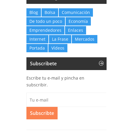
Blog
Bolsa
Comunicación
De todo un poco
Economía
Emprendedores
Enlaces
Internet
La Frase
Mercados
Portada
Vídeos
Subscribete
Escribe tu e-mail y pincha en
subscribir.
Subscribte