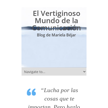
El Vertiginoso
Mundo de la
Comunicación
Blog de Mariela Béjar
“Lucha por las
cosas que te
importan. Pero hazlo