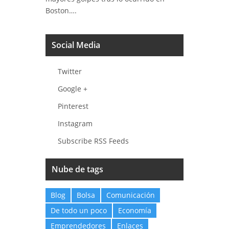
Boston….
Social Media
Twitter
Google +
Pinterest
Instagram
Subscribe RSS Feeds
Nube de tags
Blog
Bolsa
Comunicación
De todo un poco
Economía
Emprendedores
Enlaces