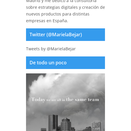
Madrid y me dedico a la consultoría
sobre estrategias digitales y creación de
nuevos productos para distintas
empresas en España.
Twitter (@MarielaBejar)
Tweets by @MarielaBejar
De todo un poco