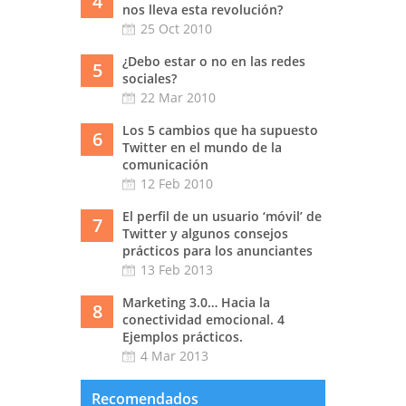
4
nos lleva esta revolución?
25 Oct 2010
¿Debo estar o no en las redes
5
sociales?
22 Mar 2010
Los 5 cambios que ha supuesto
6
Twitter en el mundo de la
comunicación
12 Feb 2010
El perfil de un usuario ‘móvil’ de
7
Twitter y algunos consejos
prácticos para los anunciantes
13 Feb 2013
Marketing 3.0… Hacia la
8
conectividad emocional. 4
Ejemplos prácticos.
4 Mar 2013
Recomendados