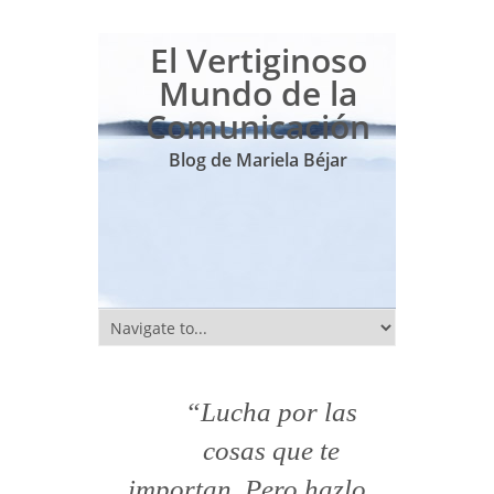
El Vertiginoso
Mundo de la
Comunicación
Blog de Mariela Béjar
“Lucha por las
cosas que te
importan. Pero hazlo