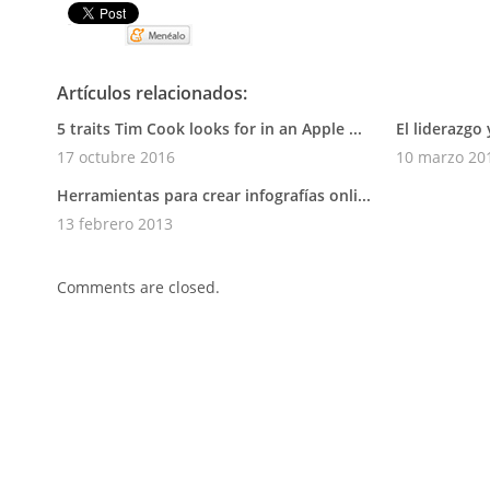
Pin It
Artículos relacionados:
5 traits Tim Cook looks for in an Apple ...
El liderazgo 
17 octubre 2016
10 marzo 20
Herramientas para crear infografías onli...
13 febrero 2013
Comments are closed.