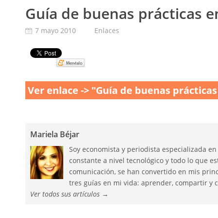
Guía de buenas prácticas e
7 mayo 2010
Enlaces
Pin It
Ver enlace -> "Guía de buenas prácticas
Mariela Béjar
Soy economista y periodista especializada en
constante a nivel tecnológico y todo lo que 
comunicación, se han convertido en mis princ
tres guías en mi vida: aprender, compartir y c
Ver todos sus artículos
→