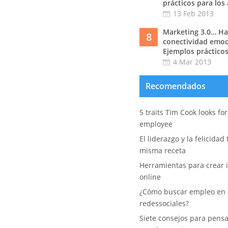
prácticos para los
13 Feb 2013
Marketing 3.0… Hac
8
conectividad emoc
Ejemplos prácticos
4 Mar 2013
Recomendados
5 traits Tim Cook looks fo
employee
El liderazgo y la felicidad
misma receta
Herramientas para crear i
online
¿Cómo buscar empleo en 
redessociales?
Siete consejos para pens