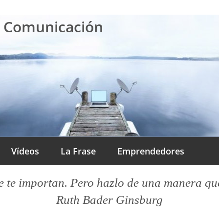
a Comunicación
Vídeos
La Frase
Emprendedores
 te importan. Pero hazlo de una manera que l
Ruth Bader Ginsburg