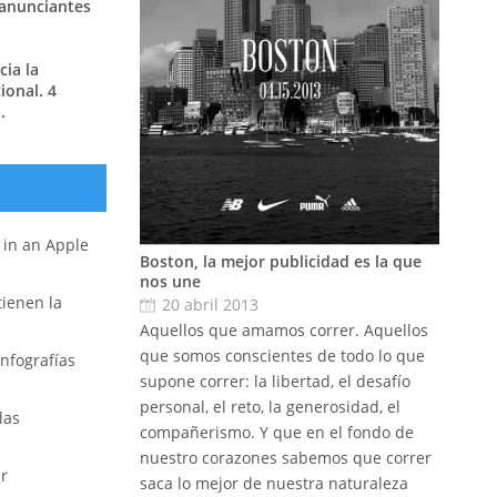
 anunciantes
ia la
ional. 4
.
r in an Apple
Boston, la mejor publicidad es la que
nos une
 tienen la
20 abril 2013
Aquellos que amamos correr. Aquellos
que somos conscientes de todo lo que
nfografías
supone correr: la libertad, el desafío
personal, el reto, la generosidad, el
las
compañerismo. Y que en el fondo de
nuestro corazones sabemos que correr
ar
saca lo mejor de nuestra naturaleza