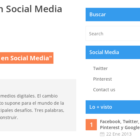
n Social Media
Buscar
Social Media
 en Social Media"
Twitter
Pinterest
Contact us
 medios digitales. El cambio
esto supone para el mundo de la
Lo + visto
ipales desafíos. Tres palabras,
onstruir.
Facebook, Twitter,
1
Pinterest y Google
22 Ene 2013