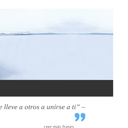
leve a otros a unirse a ti” –
Leer más frases