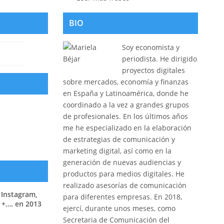
BIO
Soy economista y
periodista. He dirigido
proyectos digitales
sobre mercados, economía y finanzas
en España y Latinoamérica, donde he
coordinado a la vez a grandes grupos
de profesionales. En los últimos años
me he especializado en la elaboración
de estrategias de comunicación y
marketing digital, así como en la
generación de nuevas audiencias y
productos para medios digitales. He
realizado asesorías de comunicación
 Instagram,
para diferentes empresas. En 2018,
 +…. en 2013
ejercí, durante unos meses, como
Secretaria de Comunicación del