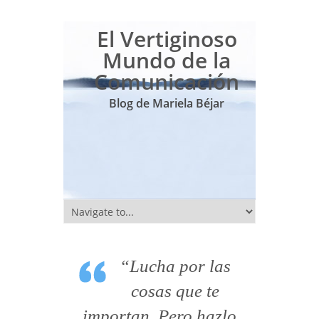
El Vertiginoso
Mundo de la
Comunicación
Blog de Mariela Béjar
“Lucha por las
cosas que te
importan. Pero hazlo