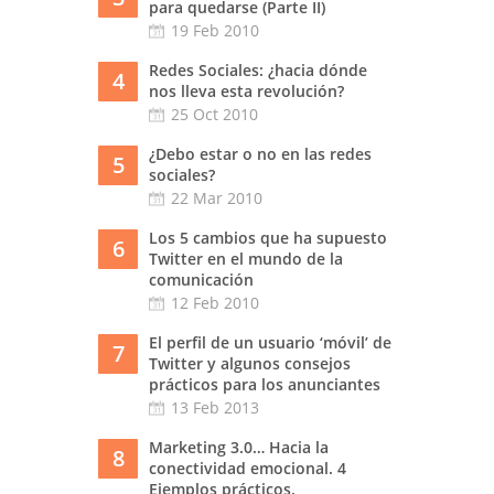
para quedarse (Parte II)
19 Feb 2010
Redes Sociales: ¿hacia dónde
4
nos lleva esta revolución?
25 Oct 2010
¿Debo estar o no en las redes
5
sociales?
22 Mar 2010
Los 5 cambios que ha supuesto
6
Twitter en el mundo de la
comunicación
12 Feb 2010
El perfil de un usuario ‘móvil’ de
7
Twitter y algunos consejos
prácticos para los anunciantes
13 Feb 2013
Marketing 3.0… Hacia la
8
conectividad emocional. 4
Ejemplos prácticos.