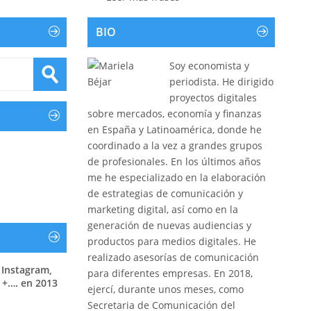
BIO
Soy economista y
periodista. He dirigido
proyectos digitales
sobre mercados, economía y finanzas
en España y Latinoamérica, donde he
coordinado a la vez a grandes grupos
de profesionales. En los últimos años
me he especializado en la elaboración
de estrategias de comunicación y
marketing digital, así como en la
generación de nuevas audiencias y
productos para medios digitales. He
realizado asesorías de comunicación
 Instagram,
para diferentes empresas. En 2018,
 +…. en 2013
ejercí, durante unos meses, como
Secretaria de Comunicación del