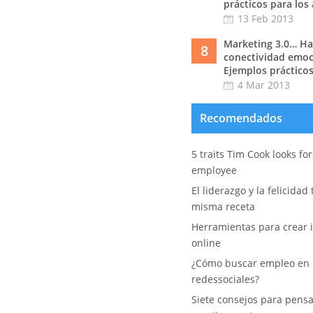
prácticos para los
13 Feb 2013
Marketing 3.0… Hac
8
conectividad emoc
Ejemplos prácticos
4 Mar 2013
Recomendados
5 traits Tim Cook looks fo
employee
El liderazgo y la felicidad
misma receta
Herramientas para crear i
online
¿Cómo buscar empleo en 
redessociales?
Siete consejos para pens