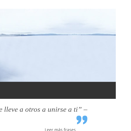
leve a otros a unirse a ti” –
Leer más frases