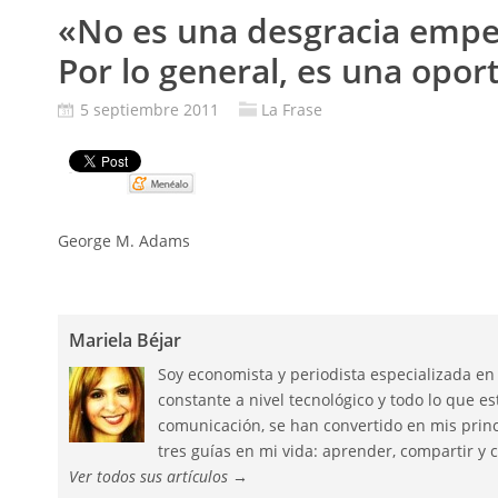
«No es una desgracia empe
Por lo general, es una opor
5 septiembre 2011
La Frase
Pin It
George M. Adams
Mariela Béjar
Soy economista y periodista especializada en
constante a nivel tecnológico y todo lo que 
comunicación, se han convertido en mis princ
tres guías en mi vida: aprender, compartir y c
Ver todos sus artículos
→