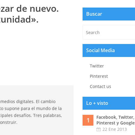
zar de nuevo.
Buscar
tunidad».
Social Media
Twitter
Pinterest
Contact us
 medios digitales. El cambio
Lo + visto
esto supone para el mundo de la
ipales desafíos. Tres palabras,
Facebook, Twitter,
1
onstruir.
Pinterest y Google
22 Ene 2013