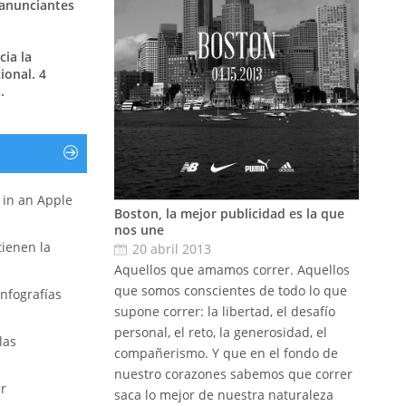
 anunciantes
ia la
ional. 4
.
r in an Apple
Boston, la mejor publicidad es la que
nos une
 tienen la
20 abril 2013
Aquellos que amamos correr. Aquellos
que somos conscientes de todo lo que
nfografías
supone correr: la libertad, el desafío
personal, el reto, la generosidad, el
las
compañerismo. Y que en el fondo de
nuestro corazones sabemos que correr
ar
saca lo mejor de nuestra naturaleza