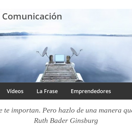
a Comunicación
Vídeos
La Frase
Emprendedores
 te importan. Pero hazlo de una manera que l
Ruth Bader Ginsburg