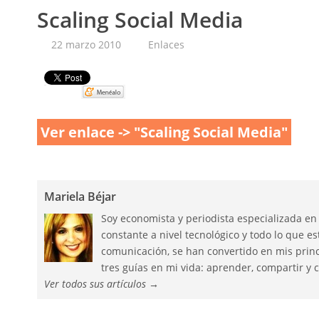
Scaling Social Media
22 marzo 2010
Enlaces
Pin It
Ver enlace -> "Scaling Social Media"
Mariela Béjar
Soy economista y periodista especializada en
constante a nivel tecnológico y todo lo que 
comunicación, se han convertido en mis princ
tres guías en mi vida: aprender, compartir y c
Ver todos sus artículos
→