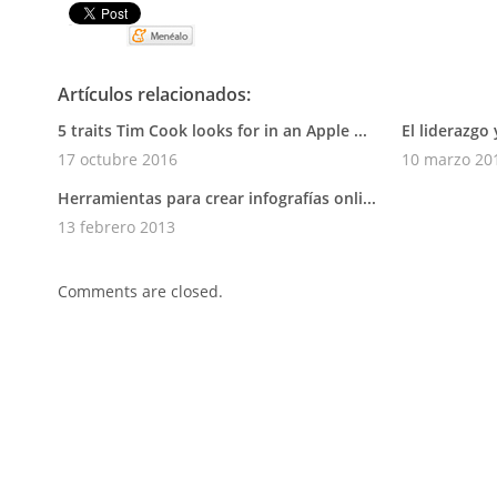
Pin It
Artículos relacionados:
5 traits Tim Cook looks for in an Apple ...
El liderazgo 
17 octubre 2016
10 marzo 20
Herramientas para crear infografías onli...
13 febrero 2013
Comments are closed.