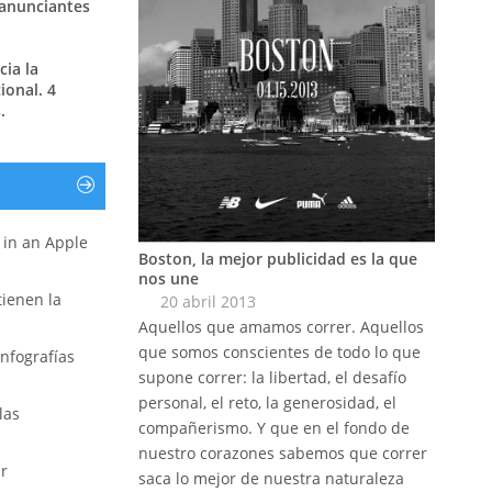
 anunciantes
ia la
ional. 4
.
r in an Apple
Boston, la mejor publicidad es la que
nos une
 tienen la
20 abril 2013
Aquellos que amamos correr. Aquellos
que somos conscientes de todo lo que
nfografías
supone correr: la libertad, el desafío
personal, el reto, la generosidad, el
las
compañerismo. Y que en el fondo de
nuestro corazones sabemos que correr
ar
saca lo mejor de nuestra naturaleza