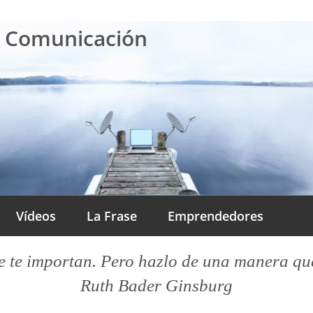
a Comunicación
Vídeos
La Frase
Emprendedores
 te importan. Pero hazlo de una manera que l
Ruth Bader Ginsburg