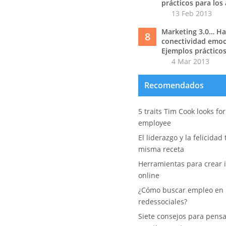
prácticos para los
13 Feb 2013
Marketing 3.0… Hac
8
conectividad emoc
Ejemplos prácticos
4 Mar 2013
Recomendados
5 traits Tim Cook looks fo
employee
El liderazgo y la felicidad
misma receta
Herramientas para crear i
online
¿Cómo buscar empleo en 
redessociales?
Siete consejos para pens