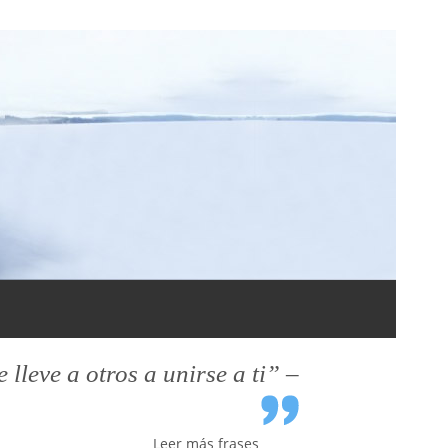
leve a otros a unirse a ti” –
Leer más frases