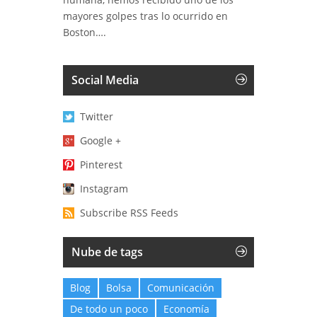
mayores golpes tras lo ocurrido en
Boston….
Social Media
Twitter
Google +
Pinterest
Instagram
Subscribe RSS Feeds
Nube de tags
Blog
Bolsa
Comunicación
De todo un poco
Economía