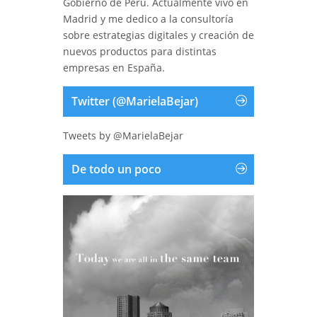
Gobierno de Perú. Actualmente vivo en
Madrid y me dedico a la consultoría
sobre estrategias digitales y creación de
nuevos productos para distintas
empresas en España.
Twitter (@MarielaBejar)
Tweets by @MarielaBejar
De todo un poco