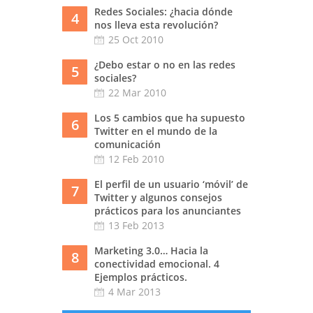
Redes Sociales: ¿hacia dónde
4
nos lleva esta revolución?
25 Oct 2010
¿Debo estar o no en las redes
5
sociales?
22 Mar 2010
Los 5 cambios que ha supuesto
6
Twitter en el mundo de la
comunicación
12 Feb 2010
El perfil de un usuario ‘móvil’ de
7
Twitter y algunos consejos
prácticos para los anunciantes
13 Feb 2013
Marketing 3.0… Hacia la
8
conectividad emocional. 4
Ejemplos prácticos.
4 Mar 2013