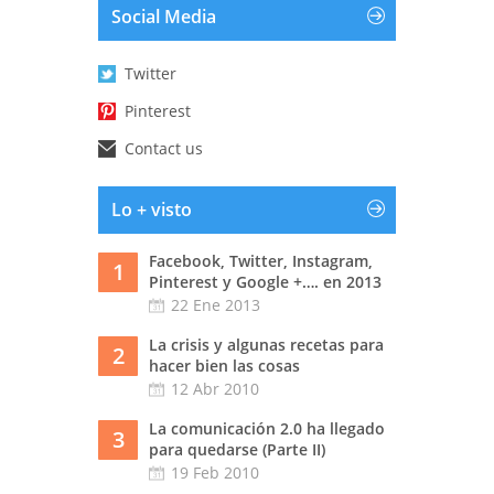
Social Media
Twitter
Pinterest
Contact us
Lo + visto
Facebook, Twitter, Instagram,
1
Pinterest y Google +…. en 2013
22 Ene 2013
La crisis y algunas recetas para
2
hacer bien las cosas
12 Abr 2010
La comunicación 2.0 ha llegado
3
para quedarse (Parte II)
19 Feb 2010