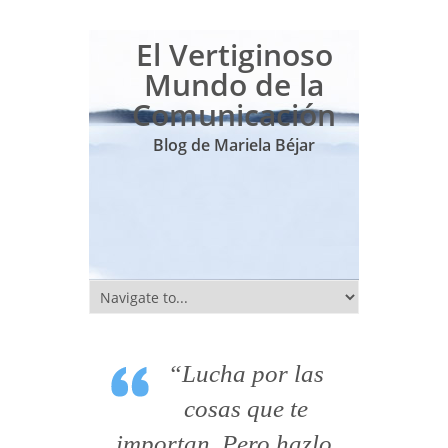
El Vertiginoso
Mundo de la
Comunicación
Blog de Mariela Béjar
“Lucha por las
cosas que te
importan. Pero hazlo