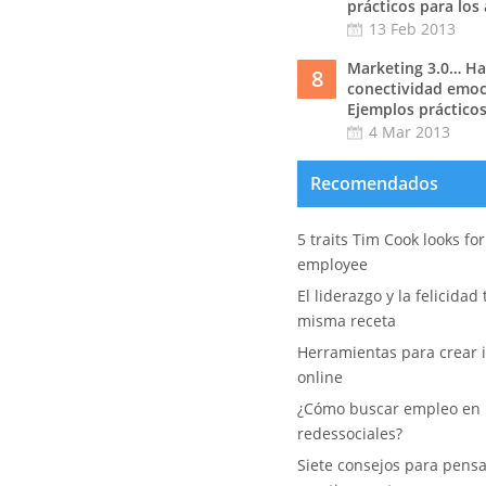
prácticos para los
13 Feb 2013
Marketing 3.0… Hac
8
conectividad emoc
Ejemplos prácticos
4 Mar 2013
Recomendados
5 traits Tim Cook looks fo
employee
El liderazgo y la felicidad
misma receta
Herramientas para crear i
online
¿Cómo buscar empleo en 
redessociales?
Siete consejos para pens