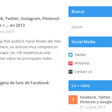
Buscar
k, Twitter, Instagram, Pinterest
e +…. en 2013
ero 2013
g Post publicó, hacia finales del mes
Social Media
mbre, un artículo muy completo en
ecogía las 100 estadísticas más
Twitter
tes sobre las principales redes
Pinterest
Contact us
agina de fans de Facebook
Lo + visto
Facebook, Twitter,
1
Pinterest y Google
22 Ene 2013