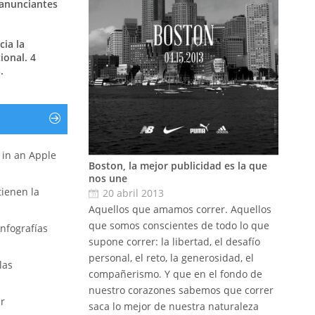
 anunciantes
ia la
ional. 4
.
r in an Apple
Boston, la mejor publicidad es la que
nos une
 tienen la
20 abril 2013
Aquellos que amamos correr. Aquellos
que somos conscientes de todo lo que
nfografías
supone correr: la libertad, el desafío
personal, el reto, la generosidad, el
las
compañerismo. Y que en el fondo de
nuestro corazones sabemos que correr
ar
saca lo mejor de nuestra naturaleza