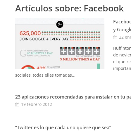
Artículos sobre:
Facebook
Faceboo
y Googl
22 en
Huffinton
de novie
el que r
importan
sociales, todas ellas tomadas...
23 aplicaciones recomendadas para instalar en tu p
19 febrero 2012
“Twitter es lo que cada uno quiere que sea”