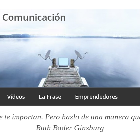
a Comunicación
Vídeos
La Frase
Emprendedores
 te importan. Pero hazlo de una manera que l
Ruth Bader Ginsburg