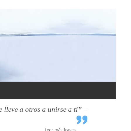
leve a otros a unirse a ti” –
Leer más frases