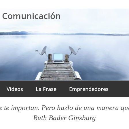
a Comunicación
Vídeos
La Frase
Emprendedores
 te importan. Pero hazlo de una manera que l
Ruth Bader Ginsburg