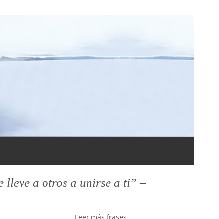
leve a otros a unirse a ti” –
Leer más frases