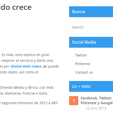
ido crece
Buscar
Social Media
. Es más, esto explica en gran
Twitter
mejorar el servicio y darle una
Pinterest
do po
r
Global Web Index
, s
e puede
ntes datos, así como el
Contact us
Lo + visto
 Oriente Medio y África, con más
, Alemania, Francia e Italia.
Facebook, Twitter,
1
el segundo trimestre de 2012 a 485
Pinterest y Google
22 Ene 2013