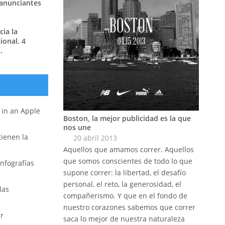
 anunciantes
ia la
ional. 4
.
r in an Apple
Boston, la mejor publicidad es la que
nos une
 tienen la
20 abril 2013
Aquellos que amamos correr. Aquellos
que somos conscientes de todo lo que
nfografías
supone correr: la libertad, el desafío
personal, el reto, la generosidad, el
las
compañerismo. Y que en el fondo de
nuestro corazones sabemos que correr
ar
saca lo mejor de nuestra naturaleza