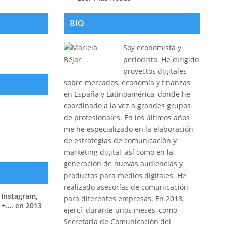
BIO
Soy economista y
periodista. He dirigido
proyectos digitales
sobre mercados, economía y finanzas
en España y Latinoamérica, donde he
coordinado a la vez a grandes grupos
de profesionales. En los últimos años
me he especializado en la elaboración
de estrategias de comunicación y
marketing digital, así como en la
generación de nuevas audiencias y
productos para medios digitales. He
realizado asesorías de comunicación
 Instagram,
para diferentes empresas. En 2018,
 +…. en 2013
ejercí, durante unos meses, como
Secretaria de Comunicación del