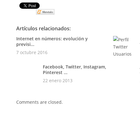
Pin It
Artículos relacionados:
Internet en números: evolución y
previsi...
7 octubre 2016
Facebook, Twitter, Instagram,
Pinterest ...
22 enero 2013
Comments are closed.