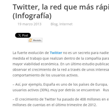
Twitter, la red que más ráp
(Infografía)
19 marzo 2013
Blog
,
Internet
Pin It
La fuerte evolución de
Twitter
no es un secreto para nadie
medida el trabajo que realizan dentro de la compañía para 
mayor viabilidad económica. En un último estudio publica
observar el crecimiento de la red a través de unos interesa
comportamiento de los usuarios activos.
– Así, por ejemplo, España es uno de los países de Europa,
usuarios activos (30%), muy por detrás se encuentran Rusia
– El crecimiento de Twitter ha pasado de 408 millones en 
millones de cuentas en el último trimestre de 2012.