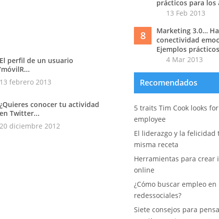
prácticos para los
13 Feb 2013
Marketing 3.0… Hac
8
conectividad emoc
Ejemplos prácticos
4 Mar 2013
El perfil de un usuario
‘móvilR...
13 febrero 2013
Recomendados
¿Quieres conocer tu actividad
5 traits Tim Cook looks fo
en Twitter...
employee
20 diciembre 2012
El liderazgo y la felicidad
misma receta
Herramientas para crear i
online
¿Cómo buscar empleo en 
redessociales?
Siete consejos para pens