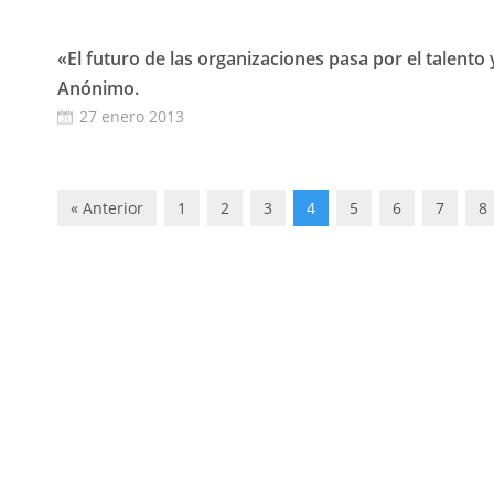
«El futuro de las organizaciones pasa por el talento 
Anónimo.
27 enero 2013
« Anterior
1
2
3
4
5
6
7
8