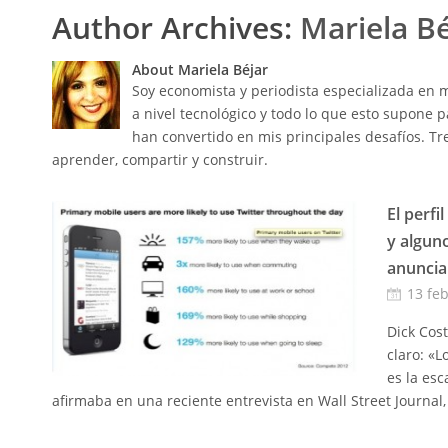
Author Archives:
Mariela Bé
About Mariela Béjar
Soy economista y periodista especializada en m
a nivel tecnológico y todo lo que esto supone 
han convertido en mis principales desafíos. Tre
aprender, compartir y construir.
El perfi
y algun
anuncia
13 fe
Dick Cost
claro: «
es la esc
afirmaba en una reciente entrevista en Wall Street Journal, 