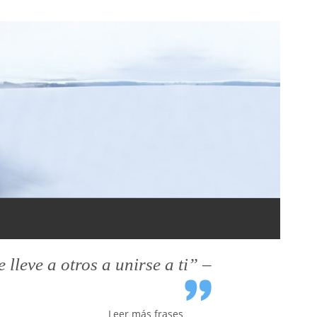
leve a otros a unirse a ti” –
Leer más frases