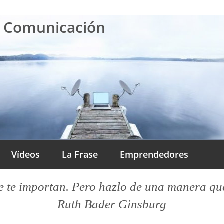
a Comunicación
Vídeos
La Frase
Emprendedores
 te importan. Pero hazlo de una manera que l
Ruth Bader Ginsburg