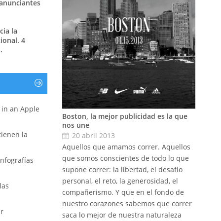
 anunciantes
ia la
ional. 4
.
r in an Apple
Boston, la mejor publicidad es la que
nos une
 tienen la
20 abril 2013
Aquellos que amamos correr. Aquellos
que somos conscientes de todo lo que
nfografías
supone correr: la libertad, el desafío
personal, el reto, la generosidad, el
las
compañerismo. Y que en el fondo de
nuestro corazones sabemos que correr
ar
saca lo mejor de nuestra naturaleza