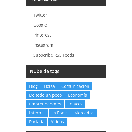
Twitter
Google +
Pinterest
Instagram
Subscribe RSS Feeds
Nube de tags
Blog
Bolsa
Comunicación
De todo un poco
Economía
Emprendedores
Enlaces
Internet
La Frase
Mercados
Portada
Vídeos