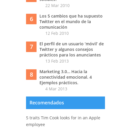
22 Mar 2010
Los 5 cambios que ha supuesto
6
Twitter en el mundo de la
comunicación
12 Feb 2010
El perfil de un usuario ‘móvil’ de
7
Twitter y algunos consejos
prácticos para los anunciantes
13 Feb 2013
Marketing 3.0… Hacia la
8
conectividad emocional. 4
Ejemplos prácticos.
4 Mar 2013
Recomendados
5 traits Tim Cook looks for in an Apple
employee