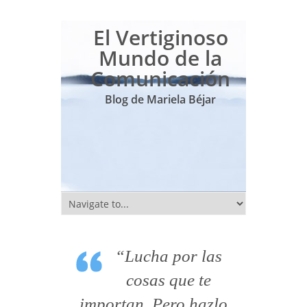
El Vertiginoso
Mundo de la
Comunicación
Blog de Mariela Béjar
“Lucha por las
cosas que te
importan. Pero hazlo