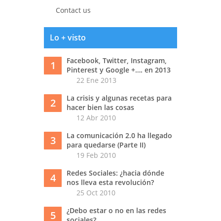
Contact us
Lo + visto
Facebook, Twitter, Instagram,
1
Pinterest y Google +…. en 2013
22 Ene 2013
La crisis y algunas recetas para
2
hacer bien las cosas
12 Abr 2010
La comunicación 2.0 ha llegado
3
para quedarse (Parte II)
19 Feb 2010
Redes Sociales: ¿hacia dónde
4
nos lleva esta revolución?
25 Oct 2010
¿Debo estar o no en las redes
5
sociales?