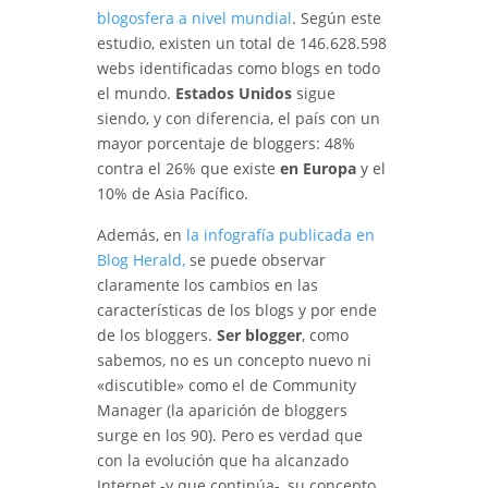
blogosfera a nivel mundial
. Según este
estudio, existen un total de 146.628.598
webs identificadas como blogs en todo
el mundo.
Estados Unidos
sigue
siendo, y con diferencia, el país con un
mayor porcentaje de bloggers: 48%
contra el 26% que existe
en Europa
y el
10% de Asia Pacífico.
Además, en
la infografía publicada en
Blog Herald,
se puede observar
claramente los cambios en las
características de los blogs y por ende
de los bloggers.
Ser blogger
, como
sabemos, no es un concepto nuevo ni
«discutible» como el de Community
Manager (la aparición de bloggers
surge en los 90). Pero es verdad que
con la evolución que ha alcanzado
Internet -y que continúa-, su concepto