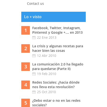
Contact us
Lo + visto
Facebook, Twitter, Instagram,
1
Pinterest y Google +…. en 2013
22 Ene 2013
La crisis y algunas recetas para
2
hacer bien las cosas
12 Abr 2010
La comunicación 2.0 ha llegado
3
para quedarse (Parte II)
19 Feb 2010
Redes Sociales: ¿hacia dónde
4
nos lleva esta revolución?
25 Oct 2010
¿Debo estar o no en las redes
5
sociales?