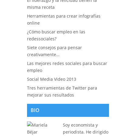
El liderazgo y la felicidad tienen la
misma receta
Herramientas para crear infografías
online
¿Cómo buscar empleo en las
redessociales?
Siete consejos para pensar
creativamente…
Las mejores redes sociales para buscar
empleo
Social Media Video 2013
Tres herramientas de Twitter para
mejorar sus resultados
BIO
Soy economista y
periodista. He dirigido