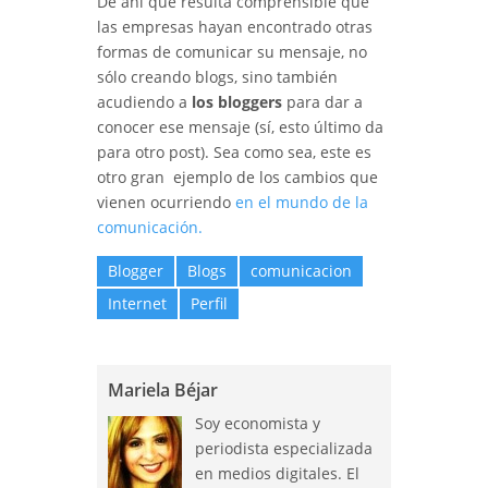
De ahí que resulta comprensible que
las empresas hayan encontrado otras
formas de comunicar su mensaje, no
sólo creando blogs, sino también
acudiendo a
los bloggers
para dar a
conocer ese mensaje (sí, esto último da
para otro post). Sea como sea, este es
otro gran ejemplo de los cambios que
vienen ocurriendo
en el mundo de la
comunicación.
Blogger
Blogs
comunicacion
Internet
Perfil
Mariela Béjar
Soy economista y
periodista especializada
en medios digitales. El