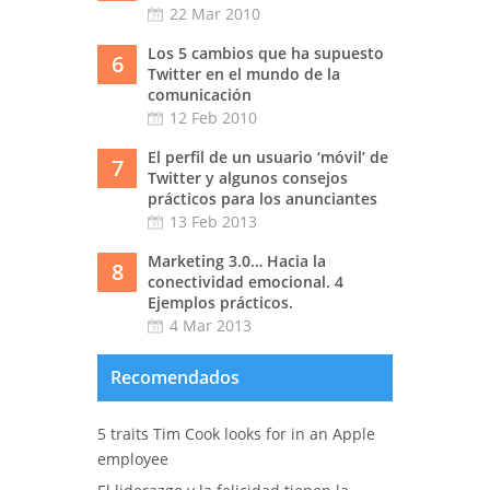
22 Mar 2010
Los 5 cambios que ha supuesto
6
Twitter en el mundo de la
comunicación
12 Feb 2010
El perfil de un usuario ‘móvil’ de
7
Twitter y algunos consejos
prácticos para los anunciantes
13 Feb 2013
Marketing 3.0… Hacia la
8
conectividad emocional. 4
Ejemplos prácticos.
4 Mar 2013
Recomendados
5 traits Tim Cook looks for in an Apple
employee