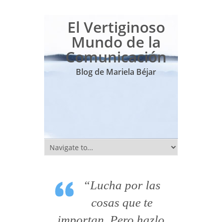
El Vertiginoso
Mundo de la
Comunicación
Blog de Mariela Béjar
“Lucha por las
cosas que te
importan. Pero hazlo