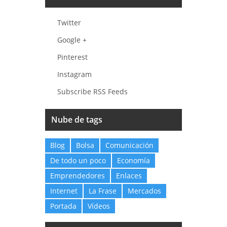
Twitter
Google +
Pinterest
Instagram
Subscribe RSS Feeds
Nube de tags
Blog
Bolsa
Comunicación
De todo un poco
Economía
Emprendedores
Enlaces
Internet
La Frase
Mercados
Portada
Vídeos