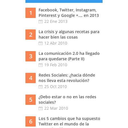
Facebook, Twitter, Instagram,
1
Pinterest y Google +…. en 2013
22 Ene 2013
La crisis y algunas recetas para
2
hacer bien las cosas
12 Abr 2010
La comunicación 2.0 ha llegado
3
para quedarse (Parte II)
19 Feb 2010
Redes Sociales: ¿hacia dónde
4
nos lleva esta revolución?
25 Oct 2010
¿Debo estar o no en las redes
5
sociales?
22 Mar 2010
Los 5 cambios que ha supuesto
6
Twitter en el mundo de la