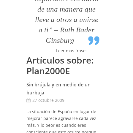
de una manera que
lleve a otros a unirse
a ti” – Ruth Bader
Ginsburg
Leer más frases
Artículos sobre:
Plan2000E
Sin brújula y en medio de un
burbuja
27 octubre 2009
La situación de España en lugar de
mejorar parece agravarse cada vez
más. Y lo peor es cuando eres
consciente que esto ocurre porque