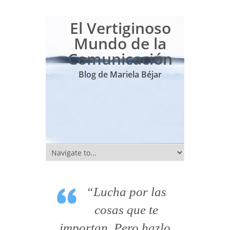
El Vertiginoso
Mundo de la
Comunicación
Blog de Mariela Béjar
“Lucha por las
cosas que te
importan. Pero hazlo