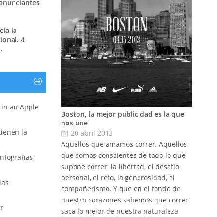
 anunciantes
ia la
ional. 4
.
r in an Apple
Boston, la mejor publicidad es la que
nos une
 tienen la
20 abril 2013
Aquellos que amamos correr. Aquellos
que somos conscientes de todo lo que
nfografías
supone correr: la libertad, el desafío
personal, el reto, la generosidad, el
las
compañerismo. Y que en el fondo de
nuestro corazones sabemos que correr
ar
saca lo mejor de nuestra naturaleza