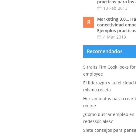
prácticos para los
13 Feb 2013
Marketing 3.0… Hac
8
conectividad emoc
Ejemplos prácticos
4 Mar 2013
Recomendados
5 traits Tim Cook looks fo
employee
El liderazgo y la felicidad
misma receta
Herramientas para crear i
online
¿Cómo buscar empleo en 
redessociales?
Siete consejos para pens