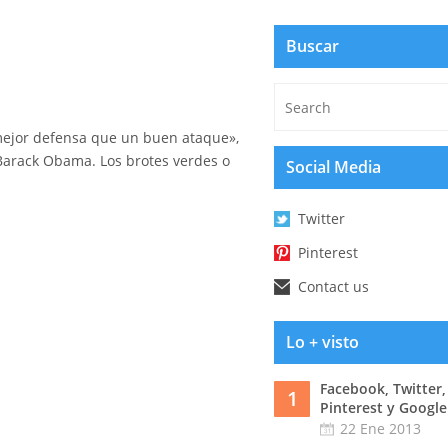
Buscar
mejor defensa que un buen ataque»,
 Barack Obama. Los brotes verdes o
Social Media
Twitter
Pinterest
Contact us
Lo + visto
Facebook, Twitter,
1
Pinterest y Google
22 Ene 2013