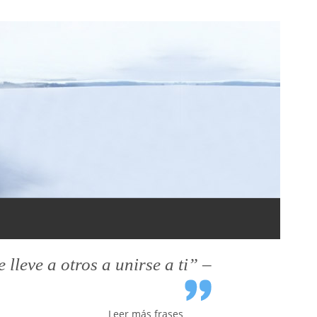
leve a otros a unirse a ti” –
Leer más frases