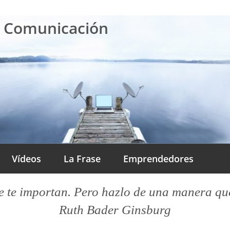
a Comunicación
Vídeos
La Frase
Emprendedores
 te importan. Pero hazlo de una manera que l
Ruth Bader Ginsburg