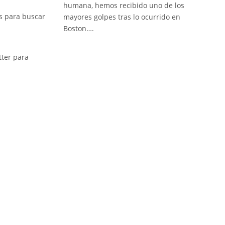
humana, hemos recibido uno de los
s para buscar
mayores golpes tras lo ocurrido en
Boston….
tter para