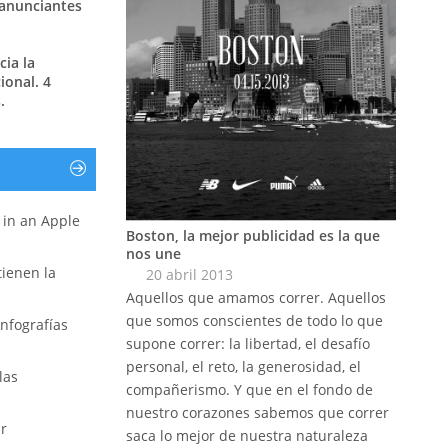
 anunciantes
ia la
ional. 4
.
r in an Apple
Boston, la mejor publicidad es la que
nos une
 tienen la
20 abril 2013
Aquellos que amamos correr. Aquellos
que somos conscientes de todo lo que
nfografías
supone correr: la libertad, el desafío
personal, el reto, la generosidad, el
las
compañerismo. Y que en el fondo de
nuestro corazones sabemos que correr
ar
saca lo mejor de nuestra naturaleza