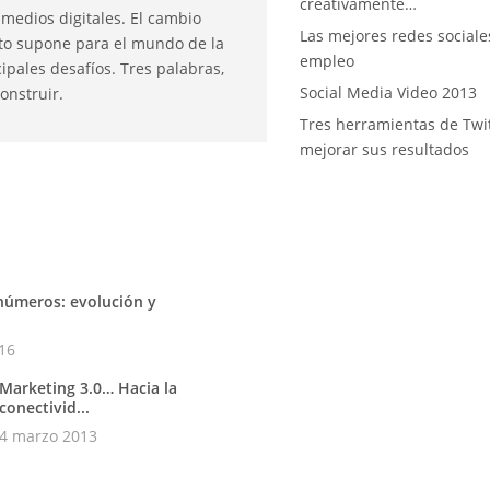
creativamente…
 medios digitales. El cambio
Las mejores redes sociale
esto supone para el mundo de la
empleo
ipales desafíos. Tres palabras,
Social Media Video 2013
onstruir.
Tres herramientas de Twi
mejorar sus resultados
números: evolución y
16
Marketing 3.0… Hacia la
conectivid...
4 marzo 2013