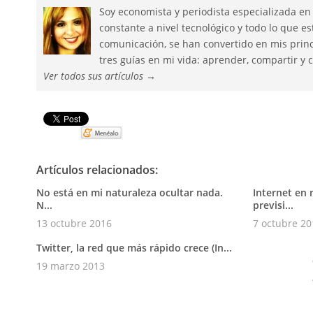
Soy economista y periodista especializada en
constante a nivel tecnológico y todo lo que 
comunicación, se han convertido en mis princ
tres guías en mi vida: aprender, compartir y c
Ver todos sus artículos
→
Pin It
Artículos relacionados:
No está en mi naturaleza ocultar nada.
Internet en 
N...
previsi...
13 octubre 2016
7 octubre 20
Twitter, la red que más rápido crece (In...
19 marzo 2013