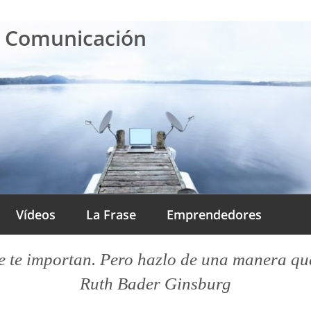
a Comunicación
Vídeos
La Frase
Emprendedores
 te importan. Pero hazlo de una manera que l
Ruth Bader Ginsburg