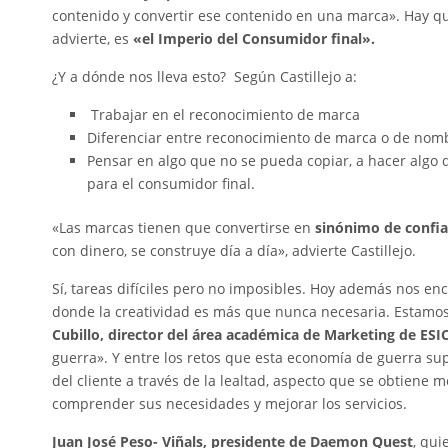
contenido y convertir ese contenido en una marca». Hay q
advierte, es
«el Imperio del Consumidor final».
¿Y a dónde nos lleva esto? Según Castillejo a:
Trabajar en el reconocimiento de marca
Diferenciar entre reconocimiento de marca o de nomb
Pensar en algo que no se pueda copiar, a hacer algo
para el consumidor final.
«Las marcas tienen que convertirse en
sinónimo de confi
con dinero, se construye día a día», advierte Castillejo.
Sí, tareas difíciles pero no imposibles. Hoy además nos e
donde la creatividad es más que nunca necesaria. Estamos
Cubillo, director del área académica de Marketing de ESIC
guerra». Y entre los retos que esta economía de guerra su
del cliente a través de la lealtad, aspecto que se obtiene m
comprender sus necesidades y mejorar los servicios.
Juan José Peso- Viñals, presidente de Daemon Quest
, qui