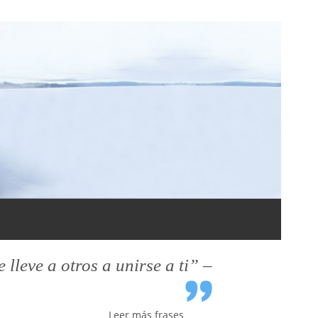
leve a otros a unirse a ti” –
Leer más frases